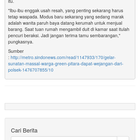
itu.
"Ibu-ibu enggak usah resah, yang penting sekarang harus
tetap waspada. Modus baru sekarang yang sedang marak
adalah wanita paruh baya datang kerumah untuk menjual
barang. Saat tuan rumah mengambil duit di kamar saat itulah
pencuri beraksi. Jadi jangan terima tamu sembarangan,"
pungkasnya.
Sumber
:
http://metro.sindonews.com/read/1147933/170/gelar-
sunatan-massal-warga-green-pitara-dapat-wejangan-dari-
polsek-1476707855/10
Cari Berita