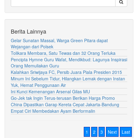
Berita Lainnya
Gelar Sunatan Massal, Warga Green Pitara dapat
Wejangan dari Polsek
Tolikara Membara, Satu Tewas dan 32 Orang Terluka
Pencipta Hymne Guru Wafat, Mendikbud: Lagunya Inspirasi
Orang Memuliakan Guru
Kalahkan Sriwijaya FC, Persib Juara Piala Presiden 2015
Minum Ini Sebelum Tidur, Hilangkan Lemak dengan Instan
Yuk, Hemat Penggunaan Air
Ini Kunci Kemenangan Arsenal Gilas MU
Go-Jek tak Ingin Terus-terusan Berikan Harga Promo
China Dipastikan Garap Kereta Cepat Jakarta-Bandung
Empat Ciri Membedakan Ayam Berformalin
1
2
3
Next
Last