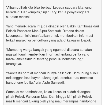
"Alhamdulillah kita bisa berbagi kepada saudara kita yang
berada di luar komplek," ujar Fery, ketua penyelenggara
sunatan massal.
Yang menarik acara ini juga dihadiri oleh Babin Kantibmas dari
Polsek Pancoran Mas Aiptu Samsudi. Dimana dalam
kesempatan ini dimanfaatkan untuk memberikan informasi
terkait maraknya penculikan yang ada di kawasan Depok.
"Mumpung warga banyak yang ngumpul di acara sunatan
massal, kami memberikan informasi tentang berita yang
marak akhir-akhir ini tentang penculik berkerudung,"
terangnya.
"Wanita itu berniat mencari ibunya naik ojek. Berhubung si ibu
tadi enggak bisa bayar, tukang ojek tersebut mau meminta
handphone ibu itu," ujar Aiptu Samsudi.
Samsudi menambahkan, kalau kasus ini sudah ditangani
pihak Polsek Pancoran Mas. Dan hingga kini pihak Polsek
masih mencari tukang ojek yang mau merampas handphone